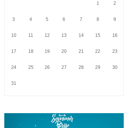
1
2
3
4
5
6
7
8
9
10
11
12
13
14
15
16
17
18
19
20
21
22
23
24
25
26
27
28
29
30
31