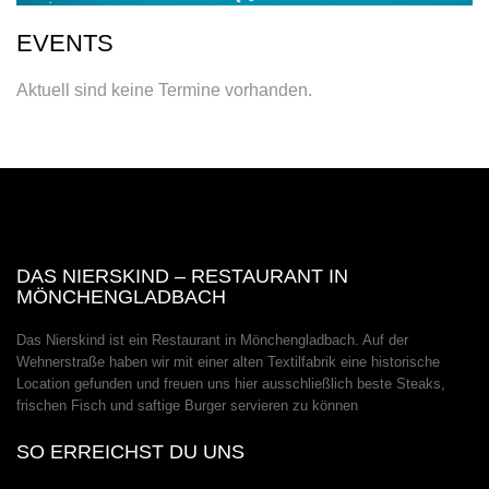
EVENTS
Aktuell sind keine Termine vorhanden.
DAS NIERSKIND – RESTAURANT IN
MÖNCHENGLADBACH
Das Nierskind ist ein Restaurant in Mönchengladbach. Auf der
Wehnerstraße haben wir mit einer alten Textilfabrik eine historische
Location gefunden und freuen uns hier ausschließlich beste Steaks,
frischen Fisch und saftige Burger servieren zu können
SO ERREICHST DU UNS