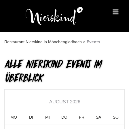
Restaurant Nierskind in Mönchengladbach
Events
Alle Nierskind Events im
Überblick
AUGUST 2026
MO
DI
MI
DO
FR
SA
SO