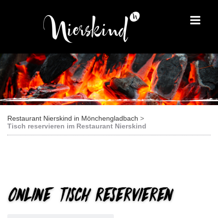
Restaurant Nierskind in Mönchengladbach
Tisch reservieren im Restaurant Nierskind
Online Tisch reservieren